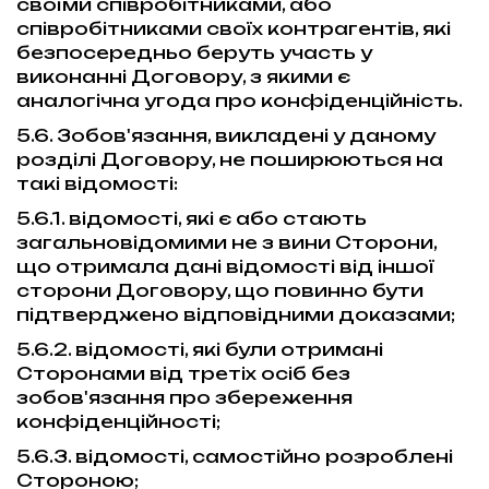
своїми співробітниками, або
співробітниками своїх контрагентів, які
безпосередньо беруть участь у
виконанні Договору, з якими є
аналогічна угода про конфіденційність.
5.6. Зобов'язання, викладені у даному
розділі Договору, не поширюються на
такі відомості:
5.6.1. відомості, які є або стають
загальновідомими не з вини Сторони,
що отримала дані відомості від іншої
сторони Договору, що повинно бути
підтверджено відповідними доказами;
5.6.2. відомості, які були отримані
Сторонами від третіх осіб без
зобов'язання про збереження
конфіденційності;
5.6.3. відомості, самостійно розроблені
Стороною;