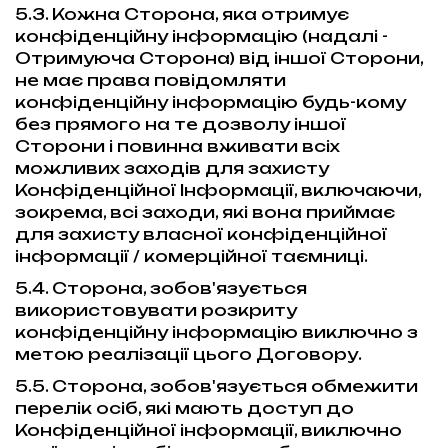
5.3. Кожна Сторона, яка отримує
конфіденційну інформацію (надалі -
Отримуюча Сторона) від іншої Сторони,
не має права повідомляти
конфіденційну інформацію будь-кому
без прямого на те дозволу іншої
Сторони і повинна вживати всіх
можливих заходів для захисту
Конфіденційної Інформації, включаючи,
зокрема, всі заходи, які вона приймає
для захисту власної конфіденційної
інформації / комерційної таємниці.
5.4. Сторона, зобов'язується
використовувати розкриту
конфіденційну інформацію виключно з
метою реалізації цього Договору.
5.5. Сторона, зобов'язується обмежити
перелік осіб, які мають доступ до
Конфіденційної інформації, виключно