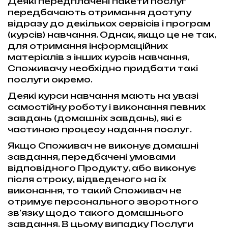
Деякі передплачені пакети послуг
передбачають отримання доступу
відразу до декількох сервісів і програм
(курсів) навчання. Однак, якщо це не так,
для отримання інформаційних
матеріалів з інших курсів навчання,
Споживачу необхідно придбати такі
послуги окремо.
Деякі курси навчання мають на увазі
самостійну роботу і виконання певних
завдань (домашніх завдань), які є
частиною процесу надання послуг.
Якщо Споживач не виконує домашні
завдання, передбачені умовами
відповідного Продукту, або виконує
після строку, відведеного на їх
виконання, то такий Споживач не
отримує персонального зворотного
зв’язку щодо такого домашнього
завдання. В цьому випадку Послуги