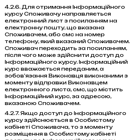
4.2.6. Для отримання Інформаційного
курсу Споживачу направляється
електронний лист з посиланням на
електронну пошту, що вказана
Споживачем, або смс на номер
телефону, який вказаний Споживачем.
Споживач переходить за посиланням,
після чого може здійснити доступ до
Інформаційного курсу. Інформаційний
курс вважається переданим, а
зобов'язання Виконавця виконаними з
моменту відправки Виконавцем
електронного листа, смс, що містить
Інформаційний курс, за адресою,
вказаною Споживачем.
4.2.7. Якщо доступ до Інформаційного
курсу здійснюється в Особистому
кабінеті Споживача, то з моменту
розміщення в Особистому кабінеті