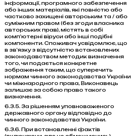
інформації, програмного забезпечення
або інших матеріалів, які повністю або
частково захищені авторським та / або
суміжним правом (без згоди власника
авторських прав), містять в собі
комп'ютерні віруси або інші подібні
компоненти. Споживач усвідомлює, що
в зв'язку з відсутністю встановлених
законодавством методик визначення
того, чи подається конкретне
зображення таким, що суперечить
нормам чинного законодавства України
чи міжнародного права, Виконавець
залишає за собою право такого
визначення.
6.3.5. За рішенням уповноваженого
державного органу відповідно до
чинного законодавства України.
6.3.6. При встановленні фактів