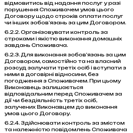
відмовитись від надання послуг у разі
порушення Споживачем умов цього
Договору щодо строків оплати послуг
чи інших зобов’язань за цим Договором.
6.2.2. Організовувати контроль за
строками і якістю виконання домашніх
завдань Споживача.
6.2.3. Для виконання зобов'язань за цим
Договором, самостійно та на власний
розсуд залучати третіх осіб і вступати з
ними в договірні відносини, без
погодження з Споживачем. При цьому
Виконавець залишається
відповідальним перед Споживачем за
дії чи бездіяльність третіх осіб,
залучених Виконавцем до виконання
умов цього Договору.
6.2.4. Здійснювати контроль за змістом
та належністю повідомлень Споживача