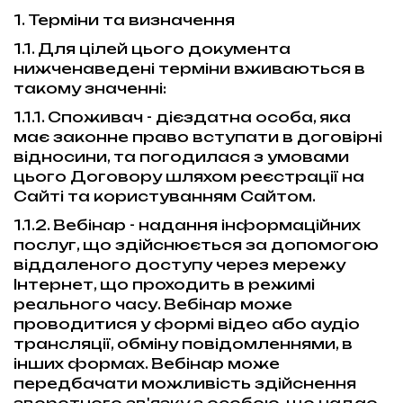
1. Терміни та визначення
1.1. Для цілей цього документа
нижченаведені терміни вживаються в
такому значенні:
1.1.1. Споживач - дієздатна особа, яка
має законне право вступати в договірні
відносини, та погодилася з умовами
цього Договору шляхом реєстрації на
Сайті та користуванням Сайтом.
1.1.2. Вебінар - надання інформаційних
послуг, що здійснюється за допомогою
віддаленого доступу через мережу
Інтернет, що проходить в режимі
реального часу. Вебінар може
проводитися у формі відео або аудіо
трансляції, обміну повідомленнями, в
інших формах. Вебінар може
передбачати можливість здійснення