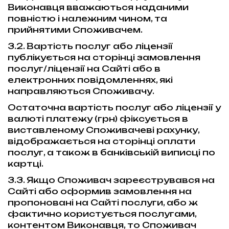
Виконавця вважаються наданими
повністю і належним чином, та
прийнятими Споживачем.
3.2. Вартість послуг або ліцензії
публікується на сторінці замовлення
послуг/ліцензії на Сайті або в
електронних повідомленнях, які
направляються Споживачу.
Остаточна вартість послуг або ліцензії у
валюті платежу (грн) фіксується в
виставленому Споживачеві рахунку,
відображається на сторінці оплати
послуг, а також в банківській виписці по
картці.
3.3. Якщо Споживач зареєструвався на
Сайті або оформив замовлення на
пропоновані на Сайті послуги, або ж
фактично користується послугами,
контентом Виконавця, то Споживач