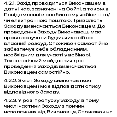
4.2.1. Захід проводиться Виконавцем в
дату і час, зазначені на Сайті, а також в
Повідомленні в особистому кабінеті та/
чи електронною поштою. Тривалість
Заходу визначається Виконавцем. До
проведення Заходу Виконавець має
право залучати будь-яких осіб на
власний розсуд. Споживач самостійно
забезпечує себе обладнанням,
необхідним для участі у вебінарі.
Технологічний майданчик для
проведення Заходів визначається
Виконавцем самостійно.
4.2.2. Зміст Заходу визначається
Виконавцем і має відповідати опису
відповідного Заходу.
4.2.3. У разі пропуску Заходу, в тому
числі частини Заходу з причин,
незалежних від Виконавця, Споживач не