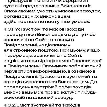
індивідуальні онлайн чи оффлайн
зустрічі представників Виконавця із
Споживачем, участь у масових заходах,
організованих Виконавцем
здійснюється на наступних умовах.
4.3.1. Усі зустрічі та масові заходи
проводяться Виконавцем в дату і час,
зазначені на Сайті, а також в
Повідомленні, надісланому
електронною поштою. При цьому, якщо
інформація, зазначена на Сайті,
відрізняється від інформації зазначеної
в Повідомленні, Споживач зобов'язаний
керуватися інформацією, вказаною в
Повідомленні. Тривалість зустрічей та
заходів визначається Виконавцем. До
проведення зустрічей та/чи заходів
Виконавець має право залучати будь-
яких осіб на власний розсуд.
4.3.2. Зміст зустрічей та заходів