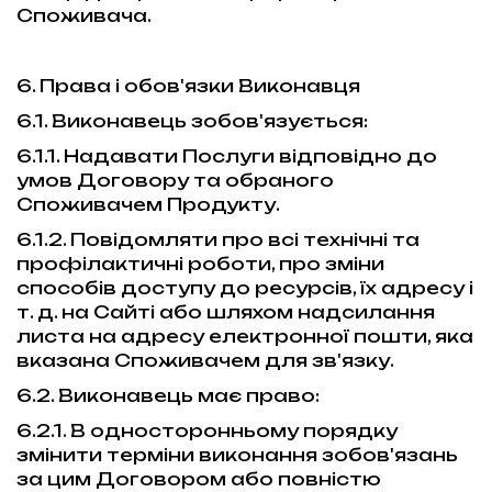
Споживача.
6. Права і обов'язки Виконавця
6.1. Виконавець зобов'язується:
6.1.1. Надавати Послуги відповідно до
умов Договору та обраного
Споживачем Продукту.
6.1.2. Повідомляти про всі технічні та
профілактичні роботи, про зміни
способів доступу до ресурсів, їх адресу і
т. д. на Сайті або шляхом надсилання
листа на адресу електронної пошти, яка
вказана Споживачем для зв'язку.
6.2. Виконавець має право:
6.2.1. В односторонньому порядку
змінити терміни виконання зобов'язань
за цим Договором або повністю