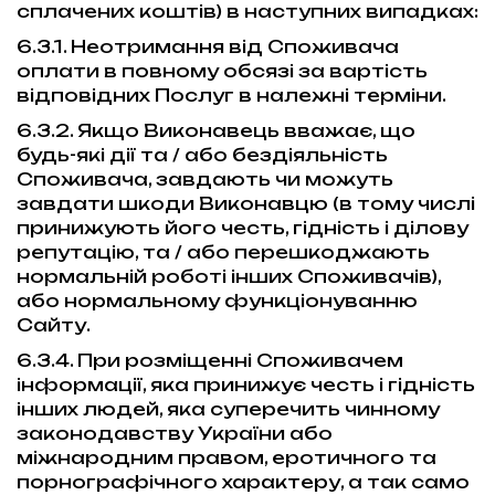
сплачених коштів) в наступних випадках:
6.3.1. Неотримання від Споживача
оплати в повному обсязі за вартість
відповідних Послуг в належні терміни.
6.3.2. Якщо Виконавець вважає, що
будь-які дії та / або бездіяльність
Споживача, завдають чи можуть
завдати шкоди Виконавцю (в тому числі
принижують його честь, гідність і ділову
репутацію, та / або перешкоджають
нормальній роботі інших Споживачів),
або нормальному функціонуванню
Сайту.
6.3.4. При розміщенні Споживачем
інформації, яка принижує честь і гідність
інших людей, яка суперечить чинному
законодавству України або
міжнародним правом, еротичного та
порнографічного характеру, а так само