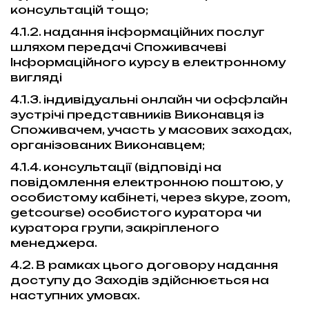
консультацій тощо;
4.1.2. надання інформаційних послуг
шляхом передачі Споживачеві
Інформаційного курсу в електронному
вигляді
4.1.3. індивідуальні онлайн чи оффлайн
зустрічі представників Виконавця із
Споживачем, участь у масових заходах,
організованих Виконавцем;
4.1.4. консультації (відповіді на
повідомлення електронною поштою, у
особистому кабінеті, через skype, zoom,
getcourse) особистого куратора чи
куратора групи, закріпленого
менеджера.
4.2. В рамках цього договору надання
доступу до Заходів здійснюється на
наступних умовах.