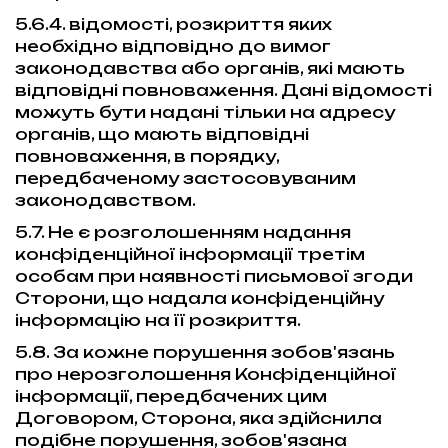
5.6.4. відомості, розкриття яких
необхідно відповідно до вимог
законодавства або органів, які мають
відповідні повноваження. Дані відомості
можуть бути надані тільки на адресу
органів, що мають відповідні
повноваження, в порядку,
передбаченому застосовуваним
законодавством.
5.7. Не є розголошенням надання
конфіденційної інформації третім
особам при наявності письмової згоди
Сторони, що надала конфіденційну
інформацію на її розкриття.
5.8. За кожне порушення зобов'язань
про нерозголошення Конфіденційної
інформації, передбачених цим
Договором, Сторона, яка здійснила
подібне порушення, зобов'язана