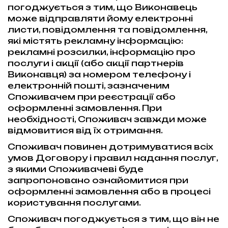
погоджується з тим, що Виконавець
може відправляти йому електронні
листи, повідомлення та повідомлення,
які містять рекламну інформацію:
рекламні розсилки, інформацію про
послуги і акції (або акції партнерів
Виконавця) за номером телефону і
електронній пошті, зазначеним
Споживачем при реєстрації або
оформленні замовлення. При
необхідності, Споживач завжди може
відмовитися від їх отримання.
Споживач повинен дотримуватися всіх
умов Договору і правил надання послуг,
з якими Споживачеві буде
запропоновано ознайомитися при
оформленні замовлення або в процесі
користування послугами.
Споживач погоджується з тим, що він не