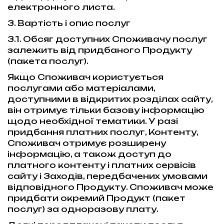
електронного листа.
3. Вартість і опис послуг
3.1. Обсяг доступних Споживачу послуг
залежить від придбаного Продукту
(пакета послуг).
Якщо Споживач користується
послугами або матеріалами,
доступними в відкритих розділах сайту,
він отримує тільки базову інформацію
щодо необхідної тематики. У разі
придбання платних послуг, Контенту,
Споживач отримує розширену
інформацію, а також доступ до
платного контенту і платних сервісів
сайту і Заходів, передбачених умовами
відповідного Продукту. Споживач може
придбати окремий Продукт (пакет
послуг) за одноразову плату.