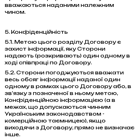
вважаються наданими належним
чином.
5. Конфіденційність
5.1. Метою цього розділу Договору є
захист інформації, яку Сторони
надають (розкривають) один одному в
ході співпраці по Договору.
5.2. Сторони погоджуються вважати
весь обсяг інформації наданої один
одному в рамках цього Договору або, в
зв'язку з позначеної в ньому метою,
Конфіденційною інформацією (а в
межах, що допускаються чинним
Українським законодавством -
комерційною таємницею), якщо
виходячи з Договору, прямо не визначає
інше.