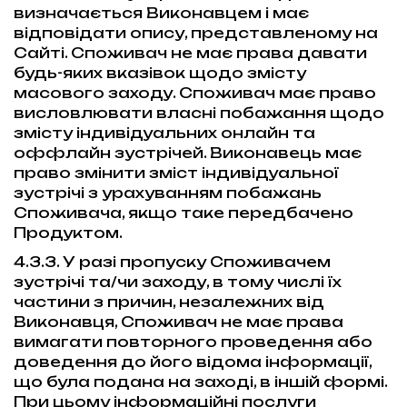
визначається Виконавцем і має
відповідати опису, представленому на
Сайті. Споживач не має права давати
будь-яких вказівок щодо змісту
масового заходу. Споживач має право
висловлювати власні побажання щодо
змісту індивідуальних онлайн та
оффлайн зустрічей. Виконавець має
право змінити зміст індивідуальної
зустрічі з урахуванням побажань
Споживача, якщо таке передбачено
Продуктом.
4.3.3. У разі пропуску Споживачем
зустрічі та/чи заходу, в тому числі їх
частини з причин, незалежних від
Виконавця, Споживач не має права
вимагати повторного проведення або
доведення до його відома інформації,
що була подана на заході, в іншій формі.
При цьому інформаційні послуги