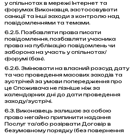
у спільнотах в мережі Інтернет та
форумах Виконавця, застосовувати
санкції та інші заходи з контролю над
повідомленнями та темами.
6.2.5. Позбавляти права писати
повідомлення, позбавляти учасника
права на публікацію повідомлень чи
заборона на участь у спільнотах/
форумі (бан).
6.2.6. Змінювати на власний розсуд дату
та час проведення масових заходів та
зустрічей за умови попередження про
це Споживача не пізніше ніж за
календарних дні до дати проведення
заходу/зустрічі.
6.3. Виконавець залишає за собою
право негайно припинити надання
Послуг та/або розірвати Договір в
безумовному порядку (без повернення