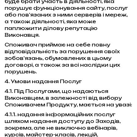
буде брати участь в діяльності, яка
порушує функціонування сайту, послуг
або пов'язаних з ними серверів і мереж,
а також діяльності, яка може
паплюжити ділову репутацію
Виконавця.
Споживач приймає на себе повну
відповідальність за порушення своїх
зобов'язань, обумовлених в цьому
договорі, а також за всі наслідки цих
порушень.
4. Умови надання Послуг
4.1. Під Послугами, що надаються
Виконавцем, в залежності від вибору
Споживачем Продукту, мається на увазі:
4.1.1. надання інформаційних послуг
шляхом надання доступу до Заходів,
зокрема, але не виключно вебінарів,
курсів, майстер-класів, лекцій,