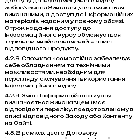
доступу до Інформаційного курсу
зобов’язання Виконавця вважаються
виконаними, а доступ до Інформаційних
матеріалів наданим у повному обсязі.
Строк надання доступу до
Інформаційного курсу обмежується
терміном, який зазначений в описі
відповідного Продукту.
4.2.8. Споживач самостійно забезпечує
себе обладнанням та технічними
можливостями, необхідним для
перегляду, скачування і використання
Інформаційного курсу.
4.2.9. Зміст Інформаційного курсу
визначається Виконавцем і має
відповідати переліку, представленому в
описі відповідного Заходу або Контенту
на Сайті.
4.3. В рамках цього Договору