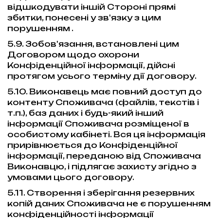
відшкодувати іншій Стороні прямі
збитки, понесені у зв'язку з цим
порушенням .
5.9. Зобов'язання, встановлені цим
Договором щодо охорони
Конфіденційної інформації, дійсні
протягом усього терміну дії договору.
5.10. Виконавець має повний доступ до
контенту Споживача (файлів, текстів і
т.п.), баз даних і будь-який інший
інформації Споживача розміщеної в
особистому кабінеті. Вся ця інформація
прирівнюється до Конфіденційної
інформації, переданою від Споживача
Виконавцю, і підлягає захисту згідно з
умовами цього договору.
5.11. Створення і зберігання резервних
копій даних Споживача не є порушенням
конфіденційності інформації